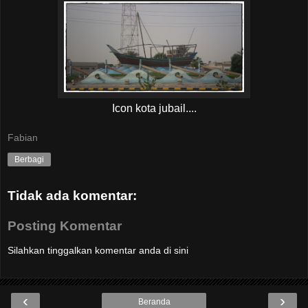
Icon kota jubail....
Fabian
Berbagi
Tidak ada komentar:
Posting Komentar
Silahkan tinggalkan komentar anda di sini
‹
›
Beranda