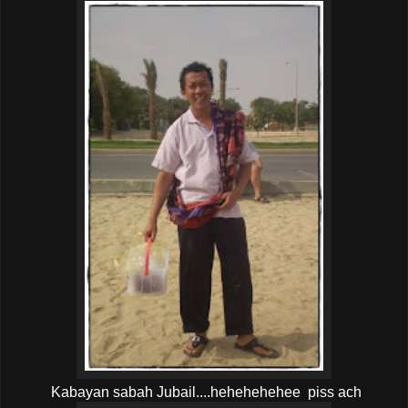
Kabayan sabah Jubail....hehehehehee piss ach