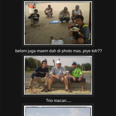
belom juga maem dah di photo mas..piye toh??
Trio macan.....