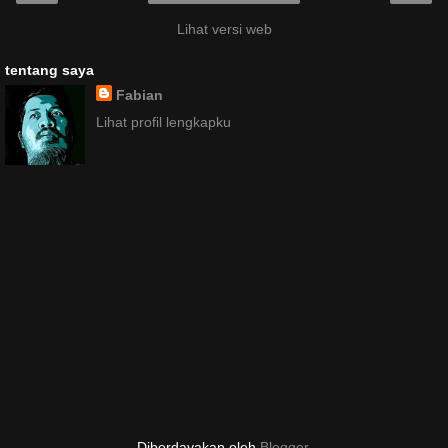
Lihat versi web
tentang saya
Fabian
Lihat profil lengkapku
Diberdayakan oleh
Blogger
.