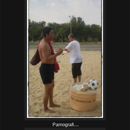
Parnografi....