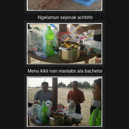
Ngelamun sejenak achhhh
Menu kikil nan mantabs ala bachelor