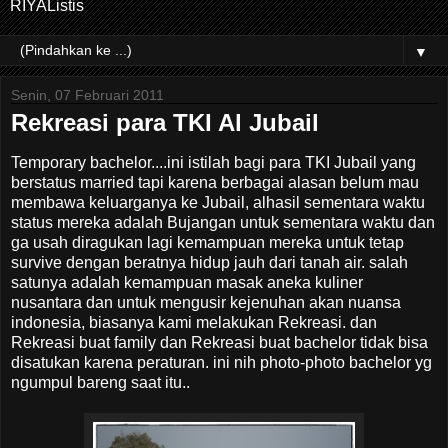
RIYAListis
▼
Senin, 07 Februari 2011
Rekreasi para TKI Al Jubail
Temporary bachelor....ini istilah bagi para TKI Jubail yang
berstatus married tapi karena berbagai alasan belum mau
membawa keluarganya ke Jubail, alhasil sementara waktu
status mereka adalah Bujangan untuk sementara waktu dan
ga usah diragukan lagi kemampuan mereka untuk tetap
survive dengan beratnya hidup jauh dari tanah air. salah
satunya adalah kemampuan masak aneka kuliner
nusantara dan untuk mengusir kejenuhan akan nuansa
indonesia, biasanya kami melakukan Rekreasi. dan
Rekreasi buat family dan Rekreasi buat bachelor tidak bisa
disatukan karena peraturan. ini nih photo-photo bachelor yg
ngumpul bareng saat itu..