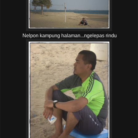
Nelpon kampung halaman...ngelepas rindu