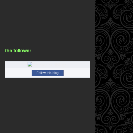
the follower
Follow this blog