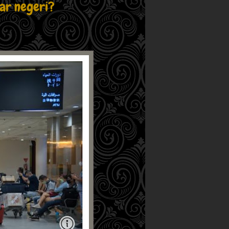
uar negeri?