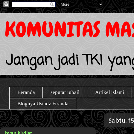
KOMUNITAS MAS
Jangan jadi TKI yang
Beranda
seputar jubail
Artikel islami
Blognya Ustadz Firanda
Sabtu, 1
byan kirdiat