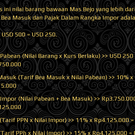
 ini nilai barang bawaan Mas Bejo yang lebih da
 Bea Masuk dan Pajak Dalam Rangka Impor adalah
 USD 500 = USD 250.
i Pabean (Nilai Barang x Kurs Berlaku) >> USD 250
750.000
Masuk (Tarif Bea Masuk x Nilai Pabean) >> 10% x
5.000
i Impor (Nilai Pabean + Bea Masuk) >> Rp3.750.00
125.000
(Tarif PPN x Nilai Impor) >> 11% x Rp4.125.000 
(Tarif PPh x Nilai Impor) >> 15% x Rp4.125.000 