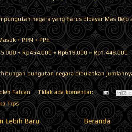
h pungutan negara yang harus dibayar Mas Bejo 
Masuk + PPN + PPh
5.000 + Rp454.000 + Rp619.000 = Rp1.448.000
rhitungan pungutan negara dibulatkan jumlahny
 oleh
Fabian
Tidak ada komentar:
ka Tips
n Lebih Baru
Beranda