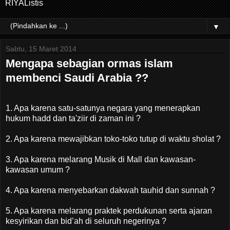
RIYAListis
▼
Sabtu, 15 Maret 2014
Mengapa sebagian ormas islam
membenci Saudi Arabia ??
1. Apa karena satu-satunya negara yang menerapkan
hukum hadd dan ta'ziir di zaman ini ?
2. Apa karena mewajibkan toko-toko tutup di waktu sholat ?
3. Apa karena melarang Musik di Mall dan kawasan-
kawasan umum ?
4. Apa karena menyebarkan dakwah tauhid dan sunnah ?
5. Apa karena melarang praktek perdukunan serta ajaran
kesyirikan dan bid’ah di seluruh negerinya ?