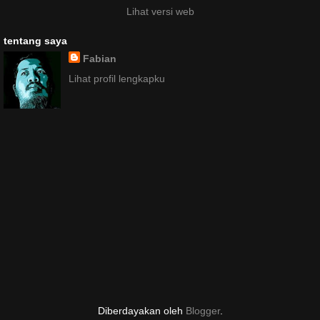
Lihat versi web
tentang saya
Fabian
Lihat profil lengkapku
Diberdayakan oleh
Blogger
.