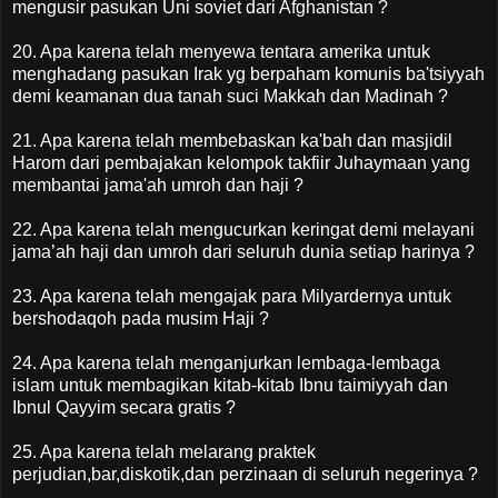
mengusir pasukan Uni soviet dari Afghanistan ?
20. Apa karena telah menyewa tentara amerika untuk
menghadang pasukan Irak yg berpaham komunis ba'tsiyyah
demi keamanan dua tanah suci Makkah dan Madinah ?
21. Apa karena telah membebaskan ka'bah dan masjidil
Harom dari pembajakan kelompok takfiir Juhaymaan yang
membantai jama'ah umroh dan haji ?
22. Apa karena telah mengucurkan keringat demi melayani
jama’ah haji dan umroh dari seluruh dunia setiap harinya ?
23. Apa karena telah mengajak para Milyardernya untuk
bershodaqoh pada musim Haji ?
24. Apa karena telah menganjurkan lembaga-lembaga
islam untuk membagikan kitab-kitab Ibnu taimiyyah dan
Ibnul Qayyim secara gratis ?
25. Apa karena telah melarang praktek
perjudian,bar,diskotik,dan perzinaan di seluruh negerinya ?