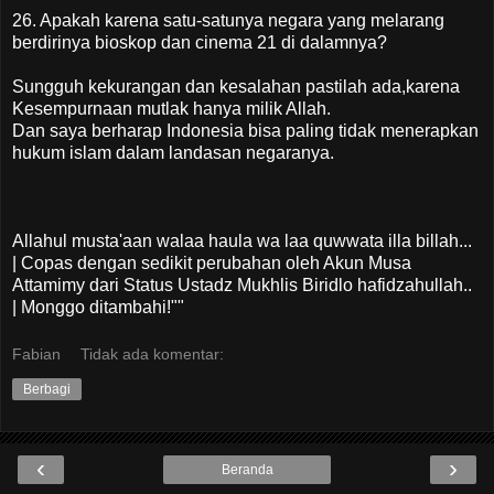
26. Apakah karena satu-satunya negara yang melarang
berdirinya bioskop dan cinema 21 di dalamnya?
Sungguh kekurangan dan kesalahan pastilah ada,karena
Kesempurnaan mutlak hanya milik Allah.
Dan saya berharap Indonesia bisa paling tidak menerapkan
hukum islam dalam landasan negaranya.
Allahul musta'aan walaa haula wa laa quwwata illa billah...
| Copas dengan sedikit perubahan oleh Akun Musa
Attamimy dari Status Ustadz Mukhlis Biridlo hafidzahullah..
| Monggo ditambahi!""
Fabian
Tidak ada komentar:
Berbagi
‹
›
Beranda