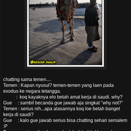
chatting sama temen....
Temen : Kapan nyusul? temen-temen yang laen pada
exodus ke negara tetangga.
: koq kayaknya elo betah amat kerja di saudi. why?
Gue : sambil becanda gue jawab aja singkat "why not?"
Temen : serius nih...apa alasannya koq loe betah banget
kerja di saudi?
Gue : kalo gue jawab serius bisa chatting sehari semalem
:P