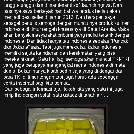
tunggu-tunggu dan di nanti-nanti soft launchingnya. Dan
pastinya saya berkeyakinan bahwa produk beliau akan
menjadi best seller di tahun 2013. Dan harapan saya
sebagai penulis semoga dengan munculnya produk kuliner
Indonesia di timur tengah khususnya di Saudi Arabia. Maka
akan banyak masyarakat pribumi yang mulai tertarik dengan
Indonesia. Dan tidak hanya tau Indonesia sebatas “Puncak
dan Jakarta” saja. Tapi juga mereka tau kalau Indonesia
memiliki sejuta keindahan dan kenikmatan yang bisa
mereka nikmati. Satu hal lagi semoga akan muncul TKI-TKI
yang juga berupaya mengangkat nama Indonesia di mata
dunia. Bukan hanya kisah sedih saja yang di dengar dari
para TKI di timur tengah tapi juga harus ada sepenggal
cerita inspiratif bagi kita semua.
Dan sebagai informasi aja.. tokoh kita yang satu ini juga
mirip lho dengan salah satu ustadz di tanah air….