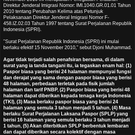
Direktur Jenderal Imigrasi Nomor: IMI.1040.GR.01.01 Tahun
2010 tentang Perubahan Kelima atas Petunjuk
Pelaksanaan Direktur Jenderal Imigrasi Nomor F-
458.IZ.02.03 Tahun 1997 tentang Surat Perjalanan Republik
Indonesia (SPRI).
"Surat Perjalanan Republik Indonesia (SPRI) ini mulai
berlaku efektif 15 November 2010," sebut Djoni Muhammad.
Agar tidak terjadi salah penafsiran bersama, di dalam
surat yang ia tanda tangani itu, ia tegaskan enam hal: (1)
Paspor biasa yang berisi 24 halaman mempunyai fungsi
dan derajat yang sama dengan paspor biasa yang berisi
48 halaman, perbedaan terletak pada fisik jumlah
halaman dan tarif PNBP, (2) Paspor biasa yang berisi 48
halaman dapat diberikan kepada tenaga kerja Indonesia
(TKI), (3) Masa berlaku paspor biasa yang berisi 24
halaman yang semula 3 tahun menjadi 5 tahun, (4) Masa
berlaku Surat Perjalanan Laksana Paspor (SPLP) yang
berisi 16 halaman yang semula berlaku 3 tahun menjadi
1 tahun, (5) Akan diterbitkan SPLP berbentuk lembaran
dan dapat diberikan secara kolektif dengan masa