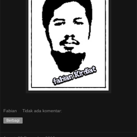
Fabian
Tidak ada komentar:
Berbagi