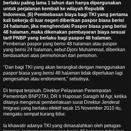
berlaku paling lama 1 tahun dan hanya dipergunakan
untuk perjalanan kembali ke wilayah Republik
Indonesia, (6) Pembebasan biaya bagi TKI yang pertama
kali bekerja di luar negeri diberikan paspor biasa berisi
24 halaman, jika menghendaki Paspor biasa yang berisi
48 halaman, maka dikenakan pembayaran biaya sesuai
tarif PNBP yang berlaku bagi paspor 48 halaman.
Pemberian paspor yang berisi 48 halaman atau paspor
yang berisi 24 halaman, sebut Djoni Muhammad, diberikan
berdasarkan atas permohonan dari pemohon.
"Dan bagi TKI yang akan berangkat dengan menggunakan
paspor biasa yang berisi 48 halaman tidak diperlukan lagi
pengesahan atau endorsment," sebutnya.
Di tempat terpisah, Direktur Pelayanan Penempatan
Pemerintah BNP2TKI, DR Ir Haposan Saragih M Agr, ketika
ditanya mengenai pemberlakuan surat Direktur Jenderal
Imigrasi yang berlaku efektif sejak 15 November 2010 itu,
mengaku sempat kurang tidur.
Ia khawatir adanya TKI yang dimasalahkan oleh petugas