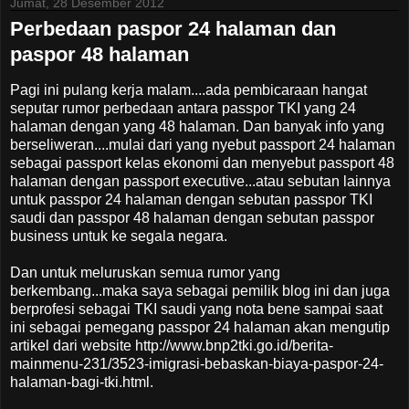
Jumat, 28 Desember 2012
Perbedaan paspor 24 halaman dan
paspor 48 halaman
Pagi ini pulang kerja malam....ada pembicaraan hangat
seputar rumor perbedaan antara passpor TKI yang 24
halaman dengan yang 48 halaman. Dan banyak info yang
berseliweran....mulai dari yang nyebut passport 24 halaman
sebagai passport kelas ekonomi dan menyebut passport 48
halaman dengan passport executive...atau sebutan lainnya
untuk passpor 24 halaman dengan sebutan passpor TKI
saudi dan passpor 48 halaman dengan sebutan passpor
business untuk ke segala negara.
Dan untuk meluruskan semua rumor yang
berkembang...maka saya sebagai pemilik blog ini dan juga
berprofesi sebagai TKI saudi yang nota bene sampai saat
ini sebagai pemegang passpor 24 halaman akan mengutip
artikel dari website http://www.bnp2tki.go.id/berita-
mainmenu-231/3523-imigrasi-bebaskan-biaya-paspor-24-
halaman-bagi-tki.html.