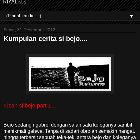
RIYAListis
▼
Senin, 31 Desember 2012
Kumpulan cerita si bejo....
Kisah si bejo part 1...
Bejo sedang ngobrol dengan salah satu koleganya sambil
menikmati gahwa. Tanpa di sadari obrolan semakin hangat.
hingga terbersit sebuah teka-teki antara bejo dan koleganya