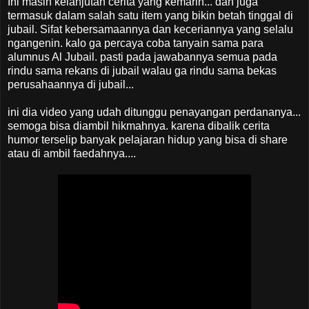
Ini masih kelanjutan cerita yang kemarin... dan juga
termasuk dalam salah satu item yang bikin betah tinggal di
jubail. Sifat kebersamaannya dan keceriannya yang selalu
ngangenin. kalo ga percaya coba tanyain sama para
alumnus Al Jubail. pasti pada jawabannya semua pada
rindu sama rekans di jubail walau ga rindu sama bekas
perusahaannya di jubail...
ini dia video yang udah ditunggu penayangan perdananya...
semoga bisa diambil hikmahnya. karena dibalik cerita
humor terselip banyak pelajaran hidup yang bisa di share
atau di ambil faedahnya....