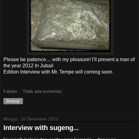
Please be patience… with my pleasure! I’ll present a man of
the year 2012 In Jubail
Edition Interview with Mr. Tempe will coming soon
Fabian
Tidak ada komentar:
Berbagi
Minggu, 16 Desember 2012
Interview with sugeng...