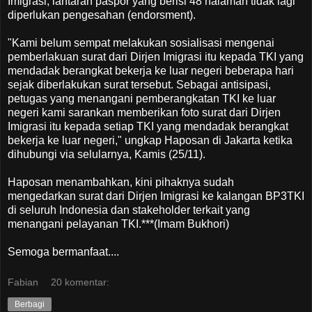
Imigrasi, lantaran paspor yang berisi 48 halaman tidak lagi
diperlukan pengesahan (endorsment).
"Kami belum sempat melakukan sosialisasi mengenai
pemberlakuan surat dari Dirjen Imigrasi itu kepada TKI yang
mendadak berangkat bekerja ke luar negeri beberapa hari
sejak diberlakukan surat tersebut. Sebagai antisipasi,
petugas yang menangani pemberangkatan TKI ke luar
negeri kami sarankan memberikan foto surat dari Dirjen
Imigrasi itu kepada setiap TKI yang mendadak berangkat
bekerja ke luar negeri," ungkap Haposan di Jakarta ketika
dihubungi via selularnya, Kamis (25/11).
Haposan menambahkan, kini pihaknya sudah
mengedarkan surat dari Dirjen Imigrasi ke kalangan BP3TKI
di seluruh Indonesia dan stakeholder terkait yang
menangani pelayanan TKI.***(Imam Bukhori)
Semoga bermanfaat....
Fabian
20 komentar:
Berbagi