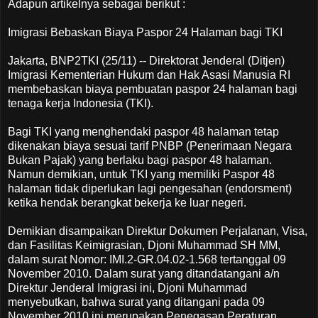
Adapun artikelnya sebagai berikut :
Imigrasi Bebaskan Biaya Paspor 24 Halaman bagi TKI
Jakarta, BNP2TKI (25/11) -- Direktorat Jenderal (Ditjen)
Imigrasi Kementerian Hukum dan Hak Asasi Manusia RI
membebaskan biaya pembuatan paspor 24 halaman bagi
tenaga kerja Indonesia (TKI).
Bagi TKI yang menghendaki paspor 48 halaman tetap
dikenakan biaya sesuai tarif PNBP (Penerimaan Negara
Bukan Pajak) yang berlaku bagi paspor 48 halaman.
Namun demikian, untuk TKI yang memiliki Paspor 48
halaman tidak diperlukan lagi pengesahan (endorsment)
ketika hendak berangkat bekerja ke luar negeri.
Demikian disampaikan Direktur Dokumen Perjalanan, Visa,
dan Fasilitas Keimigrasian, Djoni Muhammad SH MM,
dalam surat Nomor: IMI.2-GR.04.02-1.568 tertanggal 09
November 2010. Dalam surat yang ditandatangani a/n
Direktur Jenderal Imigrasi ini, Djoni Muhammad
menyebutkan, bahwa surat yang ditangani pada 09
November 2010 ini merupakan Penegasan Peraturan