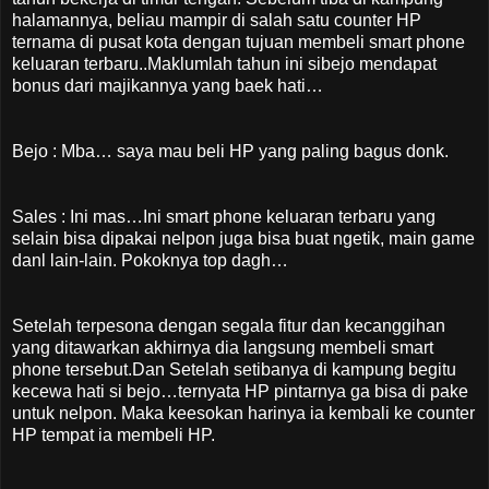
halamannya, beliau mampir di salah satu counter HP
ternama di pusat kota dengan tujuan membeli smart phone
keluaran terbaru..Maklumlah tahun ini sibejo mendapat
bonus dari majikannya yang baek hati…
Bejo : Mba… saya mau beli HP yang paling bagus donk.
Sales : Ini mas…Ini smart phone keluaran terbaru yang
selain bisa dipakai nelpon juga bisa buat ngetik, main game
danl lain-lain. Pokoknya top dagh…
Setelah terpesona dengan segala fitur dan kecanggihan
yang ditawarkan akhirnya dia langsung membeli smart
phone tersebut.Dan Setelah setibanya di kampung begitu
kecewa hati si bejo…ternyata HP pintarnya ga bisa di pake
untuk nelpon. Maka keesokan harinya ia kembali ke counter
HP tempat ia membeli HP.