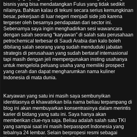
bisnis yang bisa mendatangkan Fulus yang tidak sedikit
nilainya. Bahkan kalau di tekuni secara serius kemungkinan
besar, pekerjaan di luar negeri menjadi side job karena
tergeser oleh besarnya pendapatan dari sector ini.
Sebenarnya saya ingin menghadirkan sesi wawancara
dengan salah seorang “karyawan” di salah satu perusahaan
petrochemical terbesar di Saudi Arabia dan kalo boleh
dibilang salah seorang yang sudah menduduki jabatan
strategis di perusahaan yang sudah bertaraf internasional
tapi masih dengan jeli mempergunakan insting usahanya
untuk mengelola peluang usaha yang memiliki prospect
yang cerah dan dapat mengharumkan nama kuliner
Indonesia di mata dunia.
Karyawan yang satu ini masih saya sembunyikan
identitasnya di khawatirkan bila nama beliau terpampang di
blog ini akan membuyarkan konsentrasinya dalam merintis
karier di bidang yang satu ini. Saya hanya akan
memberikan clue-nya saja. Beliau adalah salah satu TKI
yang sampai saat ini masih berpassport Indonesia yang
tebalnya 24 lembar. Selain berpropesi resmi sebagai