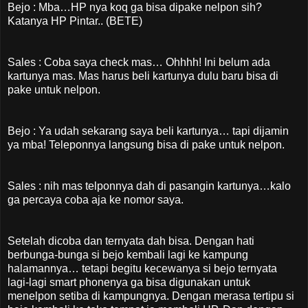
Bejo : Mba…HP nya koq ga bisa dipake nelpon sih?
Katanya HP Pintar.. (BETE)
Sales : Coba saya check mas… Ohhhh! Ini belum ada
kartunya mas. Mas harus beli kartunya dulu baru bisa di
pake untuk nelpon.
Bejo : Ya udah sekarang saya beli kartunya… tapi dijamin
ya mba! Teleponnya langsung bisa di pake untuk nelpon.
Sales : nih mas telponnya dah di pasangin kartunya…kalo
ga percaya coba aja ke nomor saya.
Setelah dicoba dan ternyata dah bisa. Dengan hati
berbunga-bunga si bejo kembali lagi ke kampung
halamannya… tetapi begitu kecewanya si bejo ternyata
lagi-lagi smart phonenya ga bisa digunakan untuk
menelpon setiba di kampungnya. Dengan merasa tertipu si