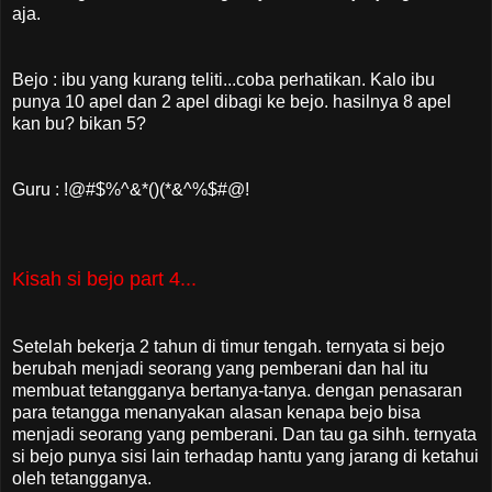
aja.
Bejo : ibu yang kurang teliti...coba perhatikan. Kalo ibu
punya 10 apel dan 2 apel dibagi ke bejo. hasilnya 8 apel
kan bu? bikan 5?
Guru : !@#$%^&*()(*&^%$#@!
Kisah si bejo part 4...
Setelah bekerja 2 tahun di timur tengah. ternyata si bejo
berubah menjadi seorang yang pemberani dan hal itu
membuat tetangganya bertanya-tanya. dengan penasaran
para tetangga menanyakan alasan kenapa bejo bisa
menjadi seorang yang pemberani. Dan tau ga sihh. ternyata
si bejo punya sisi lain terhadap hantu yang jarang di ketahui
oleh tetangganya.