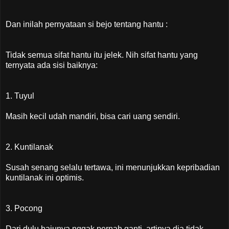
Dan inilah pernyataan si bejo tentang hantu :
Tidak semua sifat hantu itu jelek. Nih sifat hantu yang
ternyata ada sisi baiknya:
1. Tuyul
Masih kecil udah mandiri, bisa cari uang sendiri.
2. Kuntilanak
Susah senang selalu tertawa, ini menunjukkan kepribadian
kuntilanak ini optimis.
3. Pocong
Dari dulu bajunya nggak pernah ganti, artinya dia tidak