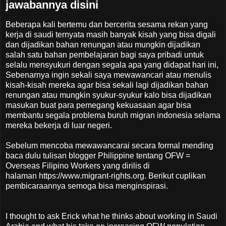
jawabannya disini
Beberapa kali bertemu dan bercerita sesama rekan yang
kerja di saudi ternyata masih banyak kisah yang bisa digali
dan dijadikan bahan renungan atau mungkin dijadikan
salah satu bahan pembelajaran bagi saya pribadi untuk
selalu mensyukuri dengan segala apa yang didapat hari ini,
Sebenarnya ingin sekali saya mewawancari atau menulis
kisah-kisah mereka agar bisa sekali lagi dijadikan bahan
renungan atau mungkin syukur-syukur kalo bisa dijadikan
masukan buat para pemegang kekuasaan agar bisa
membantu segala problema buruh migran indonesia selama
mereka bekerja di luar negeri.
Sebelum mencoba mewawancarai secara formal mending
baca dulu tulisan blogger Philippine tentang OFW =
Overseas Filipino Workers yang dirilis di
halaman https://www.migrant-rights.org. Berikut cuplikan
pembicaraannya semoga bisa menginspirasi.
I thought to ask Erick what he thinks about working in Saudi