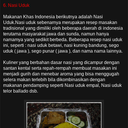
6. Nasi Uduk
Makanan Khas Indonesia berikutnya adalah Nasi
Uduk.Nasi uduk sebenarnya merupakan resep masakan
tradisional yang dimiliki oleh beberapa daerah di indonesia
terutama masyarakat jawa dan sunda, namun hanya
namamya yang sedikit berbeda. Beberapa resep nasi uduk
ini, seperti : nasi uduk betawi, nasi kuning bandung, sego
uduk ( jawa ), sego punar ( jawa ), dan nama nama lainnya.
Kuliner yang berbahan dasar nasi yang dicampur dengan
santan kental serta repah-rempah membuat masakan ini
menjadi gurih dan menebar aroma yang bisa menggugah
selera makan terlebih bila dikombinasikan dengan
makanan pendamping seperti Nasi uduk empal, Nasi uduk
telor ballado dsb.