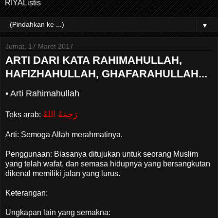
RIYAListis
▼
Jumat, 17 Maret 2017
ARTI DARI KATA RAHIMAHULLAH,
HAFIZHAHULLAH, GHAFARAHULLAH...
• Arti Rahimahullah
رَحِمَهُ اللهُ
Teks arab:
Arti: Semoga Allah merahmatinya.
Penggunaan: Biasanya ditujukan untuk seorang Muslim
yang telah wafat, dan semasa hidupnya yang bersangkutan
dikenal memiliki jalan yang lurus.
Keterangan:
Ungkapan lain yang semakna: