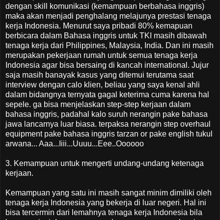
dengan skill komunikasi (kemampuan berbahasa inggris)
maka akan menjadi penghalang melajunya prestasi tenaga
kerja Indonesia. Menurut saya pribadi 80% kemapuan
berbicara dalam Bahasa inggris untuk TKI masih dibawah
tenaga kerja dari Philippines, Malaysia, India. Dan ini masih
merupakan pekerjaan rumah untuk semua tenaga kerja
Indonesia agar bisa bersaing di kancah international. Jujur
saja masih banayak kasus yang ditemui terutama saat
interview dengan calo klien, beliau yang saya kenal ahli
dalam bidangnya ternyata gagal keterima cuma karena hal
sepele. ga bisa menjelaskan step-step kerjaan dalam
bahasa inggris, padahal kalo suruh nerangin pake bahasa
jawa lancarnya luar biasa. terpaksa nerangin step overhaul
equipment pake bahasa inggris tarzan or pake english tukul
arwana... Aaa...Iiii...Uuuu...Eee..Oooooo
3. Kemampuan untuk mengerti undang-undang ketenaga
kerjaan.
Kemampuan yang satu ini masih sangat minim dimiliki oleh
tenaga kerja Indonesia yang bekerja di luar negeri. Hal ini
bisa tercermin dari lemahnya tenaga kerja Indonesia bila