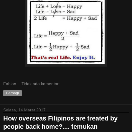
Fabian
Tidak ada komentar:
Berbagi
Selasa, 14 Maret 2017
How overseas Filipinos are treated by
people back home?.... temukan