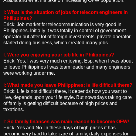
Arabia and what his take on increasing OFW population.
I: What is the situation of jobs for telecom engineers in
Philippines?
Erick: Job market for telecommunication is very good in
Philippines. Initially it was totally in control of government
operator but after lot of foreign investments, private operator
started doing business, which created many jobs.
I: Were you enjoying your job life in Philippines?
Erick: Yes, I was very much enjoying. Esp. when I was about
to leave Philippines I was team leader and many engineers
were working under me.
I: What made you leave Philippines; is life difficult there?
Erick: Life is not difficult there, it depends how you want to
live, depends upon your life style. But nowadays taking care
of family is getting difficult because of high prices and
taxations.
I: So family finances was main reason to become OFW!
Erick: Yes and No. In these days of high prices it has
become very hard to take care of family, daily expenses for