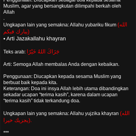
Muslim, agar yang bersangkutan dilimpahi berkah oleh
Allah
.
(الله
Ungkapan lain yang semakna: Allahu yubariku fikum
يبارك فيكم)
• Arti Jazakallahu khayran
جَزَاكَ اللهُ خَيْرًا
Teks arab:
Arti: Semoga Allah membalas Anda dengan kebaikan.
Penggunaan: Diucapkan kepada sesama Muslim yang
berbuat baik kepada kita.
Keterangan: Doa ini insya Allah lebih utama dibandingkan
sekadar ucapan “terima kasih”, karena dalam ucapan
“terima kasih” tidak terkandung doa.
(الله
Ungkapan lain yang semakna: Allahu yujzika khayran
يجزيك خيرا).
***