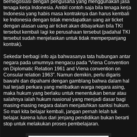
bernegosiasi dengan pengusaha yang menggunakan jasa
tenaga kerja Indonesia. Ambil contoh saja bila tenaga kerja
Indonesia yang habis masa kontraknya dan harus kembali
ke Indonesia dengan tidak mendapatkan uang air ticket
dengan alasan uang air ticket akan dibayarkan bila TKI
tersebut kembali lagi ke perusahaan tersebut (padahal TKI
tersebut sudah menjelaskan untuk tidak memperpanjang
kontrak).
Sekedar berbagi info aja bahwasanya tata hubungan antar
negara pada umumnya mengacu pada “Viena Convention
on Diplomatic Relation 1961 and Viena convention on
Consular relation 1963”. Namun demikin, perlu digaris
bawahi dan dipahami dengan gamblang bahwa dalam hal
hal terjadi perkara yang melibatkan warga negara asing,
maka hukum yang berlaku untuk menentukan benar atau
salahnya ialah hukum nasional yang menjadi dasar bagi
masing-masing negara dalam menjatuhkan sanksi hukum.
So mari kita belajar kembali, jangan pernah lelah tuk
belajar. karena lulus dari jenjang pendidikan bukan berarti
stop untuk melakukan proses pembelajaran.