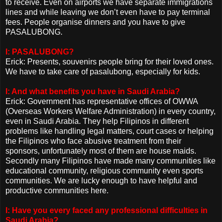
to receive. Even on airports we have separate immigrations
lines and while leaving we don’t even have to pay terminal
fees. People organise dinners and you have to give
PASALUBONG.
I: PASALUBONG?
Erick: Presents, souvenirs people bring for their loved ones.
We have to take care of pasalubong, especially for kids.
I: And what benefits you have in Saudi Arabia?
Erick: Government has representative offices of OWWA
(Overseas Workers Welfare Administration) in every country,
even in Saudi Arabia. They help Filipinos in different
problems like handling legal matters, court cases or helping
the Filipinos who face abusive treatment from their
sponsors, unfortunately most of them are house maids.
Secondly many Filipinos have made many communities like
educational community, religious community even sports
communities. We are lucky enough to have helpful and
productive communities here.
I: Have you every faced any professional difficulties in
Saudi Arabia?