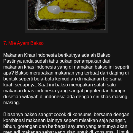
7. Mie Ayam Bakso
Makanan Khas Indonesia berikutnya adalah Bakso.
Pastinya anda sudah tahu bukan penampakan dari
makanan khas Indonesia yang di namakan bakso ini seperti
apa? Bakso merupakan makanan yng terbuat dari daging di
bentuk seperti bola-bola kemudian di makanan bersama
kuah sedapnya. Saat ini bakso merupakan salah satu
makanan khas indonesia yang sangat populer dan hampir
di setiap wilayah di indonesia ada dengan ciri khas masing-
masing.
Biasanya bakso sangat cocok di konsumsi bersama dengan
kombinasi makanan lainnya seperti misalkan saja pangsit,
bihun, gorengan dan berbagai sayuran yang tentunya akan
menjadi makanan sehat yang siap untuk di konsumsi. Untuk