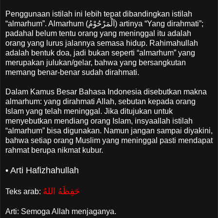
Penggunaan istilah ini lebih tepat dibandingkan istilah
“almarhum”. Almarhum (اَلْمَرْحُوْمُ) artinya “Yang dirahmati”;
padahal belum tentu orang yang meninggal itu adalah
orang yang lurus jalannya semasa hidup. Rahimahullah
adalah bentuk doa, jadi bukan seperti “almarhum” yang
merupakan julukan/gelar, bahwa yang bersangkutan
memang benar-benar sudah dirahmati.
Dalam Kamus Besar Bahasa Indonesia disebutkan makna
almarhum: yang dirahmati Allah, sebutan kepada orang
Islam yang telah meninggal. Jika ditujukan untuk
menyebutkan mendiang orang Islam, insyaallah istilah
“almarhum” bisa digunakan. Namun jangan sampai diyakini,
bahwa setiap orang Muslim yang meninggal pasti mendapat
rahmat berupa nikmat kubur.
• Arti Hafizhahullah
حَفِظَهُ اللهُ
Teks arab:
Arti: Semoga Allah menjaganya.