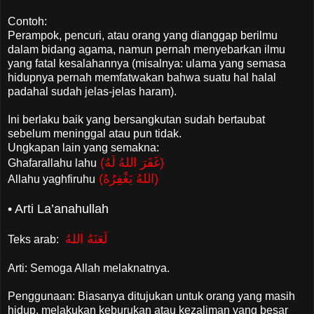
Contoh:
Perampok, pencuri, atau orang yang dianggap berilmu
dalam bidang agama, namun pernah menyebarkan ilmu
yang fatal kesalahannya (misalnya: ulama yang semasa
hidupnya pernah memfatwakan bahwa suatu hal halal
padahal sudah jelas-jelas haram).
Ini berlaku baik yang bersangkutan sudah bertaubat
sebelum meninggal atau pun tidak.
Ungkapan lain yang semakna:
(غَفَرَ اللهُ لَهُ)
Ghafarallahu lahu
(اللهُ يَغْفِرُهُ)
Allahu yaghfiruhu
• Arti La’anahullah
لَعَنَهُ اللهُ
Teks arab:
Arti: Semoga Allah melaknatnya.
Penggunaan: Biasanya ditujukan untuk orang yang masih
hidup, melakukan keburukan atau kezaliman yang besar