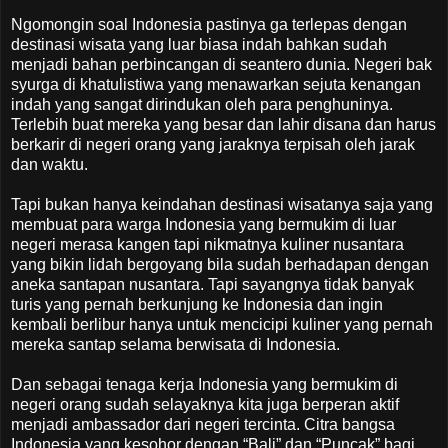
Ngomongin soal Indonesia pastinya ga terlepas dengan
destinasi wisata yang luar biasa indah bahkan sudah
menjadi bahan perbincangan di seantero dunia. Negeri bak
syurga di khatulistiwa yang menawarkan sejuta kenangan
indah yang sangat dirindukan oleh para penghuninya.
Terlebih buat mereka yang besar dan lahir disana dan harus
berkarir di negeri orang yang jaraknya terpisah oleh jarak
dan waktu.
Tapi bukan hanya keindahan destinasi wisatanya saja yang
membuat para warga Indonesia yang bermukim di luar
negeri merasa kangen tapi nikmatnya kuliner nusantara
yang bikin lidah bergoyang bila sudah berhadapan dengan
aneka santapan nusantara. Tapi sayangnya tidak banyak
turis yang pernah berkunjung ke Indonesia dan ingin
kembali berlibur hanya untuk mencicipi kuliner yang pernah
mereka santap selama berwisata di Indonesia.
Dan sebagai tenaga kerja Indonesia yang bermukim di
negeri orang sudah selayaknya kita juga berperan aktif
menjadi ambassador dari negeri tercinta. Citra bangsa
Indonesia yang kesohor dengan “Bali” dan “Puncak” bagi