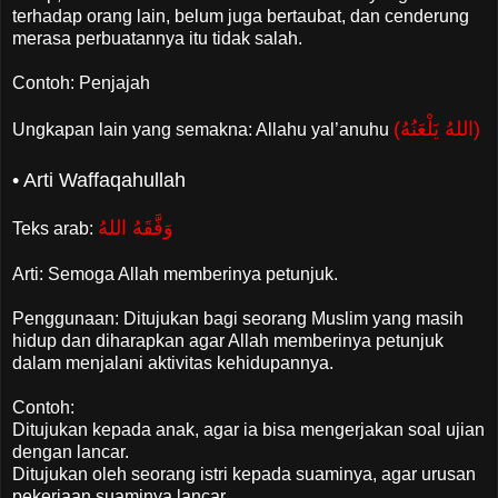
terhadap orang lain, belum juga bertaubat, dan cenderung
merasa perbuatannya itu tidak salah.
Contoh: Penjajah
(اللهُ يَلْعَنُهُ)
Ungkapan lain yang semakna: Allahu yal’anuhu
• Arti Waffaqahullah
وَفَّقَهُ اللهُ
Teks arab:
Arti: Semoga Allah memberinya petunjuk.
Penggunaan: Ditujukan bagi seorang Muslim yang masih
hidup dan diharapkan agar Allah memberinya petunjuk
dalam menjalani aktivitas kehidupannya.
Contoh:
Ditujukan kepada anak, agar ia bisa mengerjakan soal ujian
dengan lancar.
Ditujukan oleh seorang istri kepada suaminya, agar urusan
pekerjaan suaminya lancar.