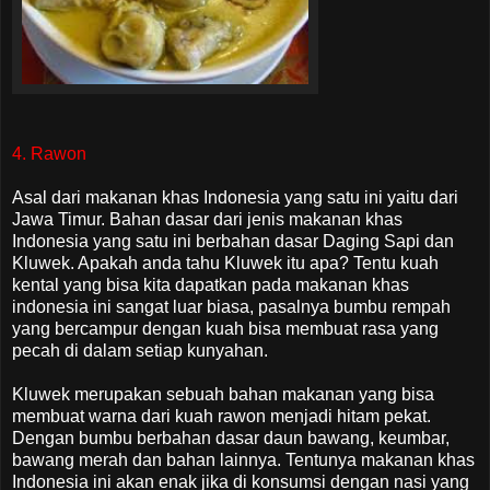
4. Rawon
Asal dari makanan khas Indonesia yang satu ini yaitu dari
Jawa Timur. Bahan dasar dari jenis makanan khas
Indonesia yang satu ini berbahan dasar Daging Sapi dan
Kluwek. Apakah anda tahu Kluwek itu apa? Tentu kuah
kental yang bisa kita dapatkan pada makanan khas
indonesia ini sangat luar biasa, pasalnya bumbu rempah
yang bercampur dengan kuah bisa membuat rasa yang
pecah di dalam setiap kunyahan.
Kluwek merupakan sebuah bahan makanan yang bisa
membuat warna dari kuah rawon menjadi hitam pekat.
Dengan bumbu berbahan dasar daun bawang, keumbar,
bawang merah dan bahan lainnya. Tentunya makanan khas
Indonesia ini akan enak jika di konsumsi dengan nasi yang