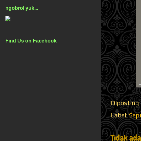
ngobrol yuk...
Find Us on Facebook
Diposting
Label:
Sepu
Tidak ad