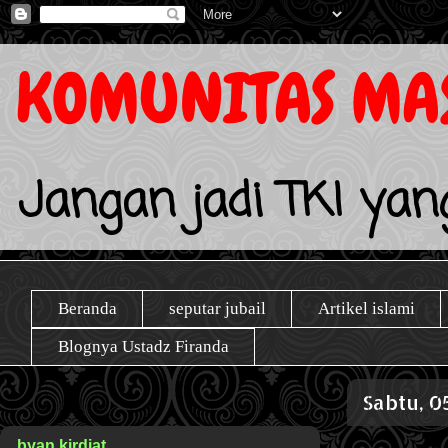
KOMUNITAS MAS
Jangan jadi TKI yang
Beranda
seputar jubail
Artikel islami
Blognya Ustadz Firanda
Sabtu, 0
byan kirdiat