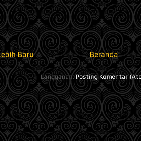
Lebih Baru
Beranda
Langganan:
Posting Komentar (At