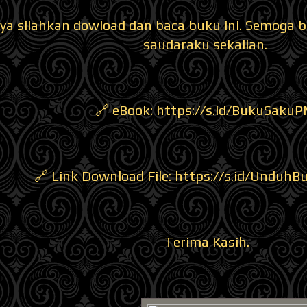
ya silahkan dowload dan baca buku ini. Semoga
saudaraku sekalian.
🔗 eBook: https://s.id/BukuSakuP
🔗 Link Download File: https://s.id/Unduh
Terima Kasih.