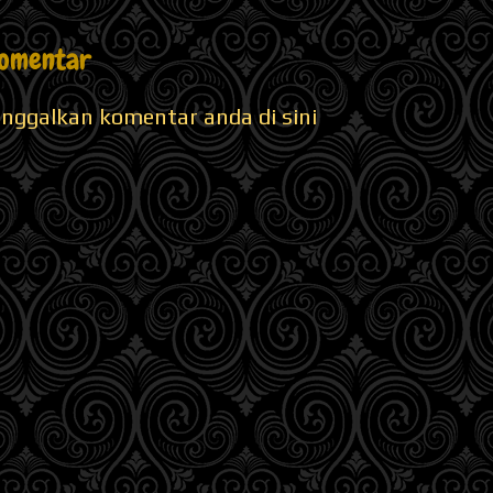
Komentar
inggalkan komentar anda di sini