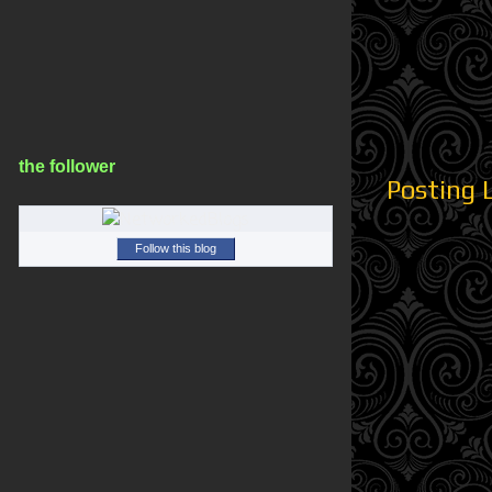
the follower
Posting 
Follow this blog