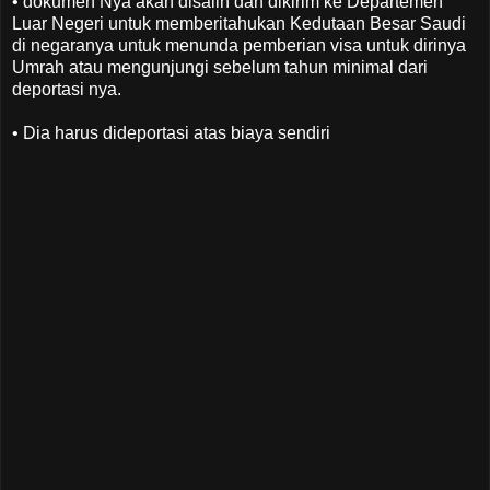
• dokumen Nya akan disalin dan dikirim ke Departemen
Luar Negeri untuk memberitahukan Kedutaan Besar Saudi
di negaranya untuk menunda pemberian visa untuk dirinya
Umrah atau mengunjungi sebelum tahun minimal dari
deportasi nya.
• Dia harus dideportasi atas biaya sendiri