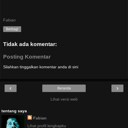
Fabian
Berbagi
Tidak ada komentar:
Posting Komentar
Silahkan tinggalkan komentar anda di sini
‹
›
Beranda
Lihat versi web
tentang saya
Fabian
Lihat profil lengkapku