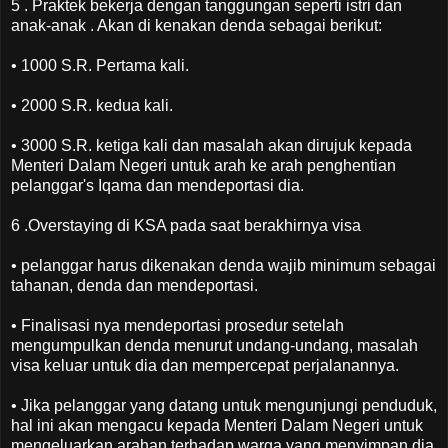
5 . Praktek bekerja dengan tanggungan seperti istri dan
anak-anak . Akan di kenakan denda sebagai berikut:
• 1000 S.R. Pertama kali.
• 2000 S.R. kedua kali.
• 3000 S.R. ketiga kali dan masalah akan dirujuk kepada
Menteri Dalam Negeri untuk arah ke arah penghentian
pelanggar's Iqama dan mendeportasi dia.
6 .Overstaying di KSA pada saat berakhirnya visa
• pelanggar harus dikenakan denda wajib minimum sebagai
tahanan, denda dan mendeportasi.
• Finalisasi nya mendeportasi prosedur setelah
mengumpulkan denda menurut undang-undang, masalah
visa keluar untuk dia dan mempercepat perjalanannya.
• Jika pelanggar yang datang untuk mengunjungi penduduk,
hal ini akan mengacu kepada Menteri Dalam Negeri untuk
mengeluarkan arahan terhadap warga yang menyimpan dia