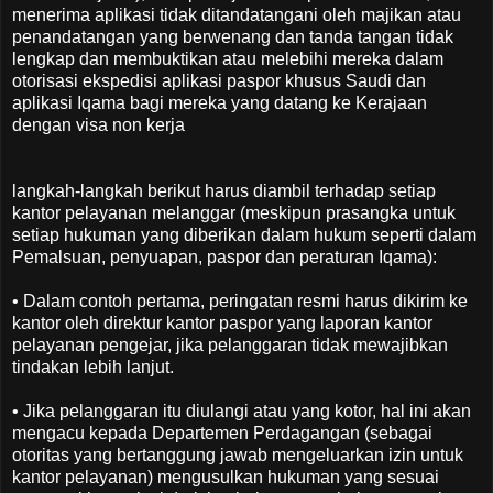
menerima aplikasi tidak ditandatangani oleh majikan atau
penandatangan yang berwenang dan tanda tangan tidak
lengkap dan membuktikan atau melebihi mereka dalam
otorisasi ekspedisi aplikasi paspor khusus Saudi dan
aplikasi Iqama bagi mereka yang datang ke Kerajaan
dengan visa non kerja
langkah-langkah berikut harus diambil terhadap setiap
kantor pelayanan melanggar (meskipun prasangka untuk
setiap hukuman yang diberikan dalam hukum seperti dalam
Pemalsuan, penyuapan, paspor dan peraturan Iqama):
• Dalam contoh pertama, peringatan resmi harus dikirim ke
kantor oleh direktur kantor paspor yang laporan kantor
pelayanan pengejar, jika pelanggaran tidak mewajibkan
tindakan lebih lanjut.
• Jika pelanggaran itu diulangi atau yang kotor, hal ini akan
mengacu kepada Departemen Perdagangan (sebagai
otoritas yang bertanggung jawab mengeluarkan izin untuk
kantor pelayanan) mengusulkan hukuman yang sesuai