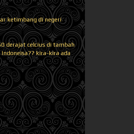
sar ketimbang di negeri
0 derajat celcius di tambah
 Indoneisa?? kira-kira ada