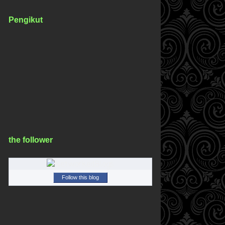
Pengikut
the follower
Follow this blog