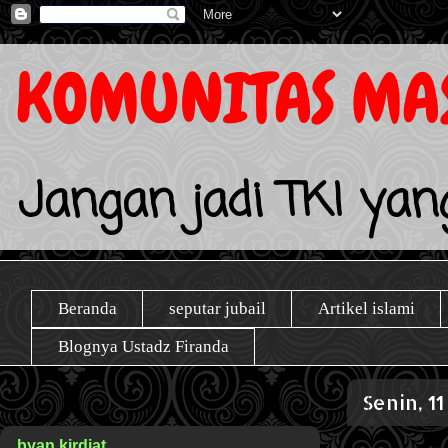
KOMUNITAS MAS
Jangan jadi TKI yang
Beranda
seputar jubail
Artikel islami
Blognya Ustadz Firanda
Senin, 1
byan kirdiat