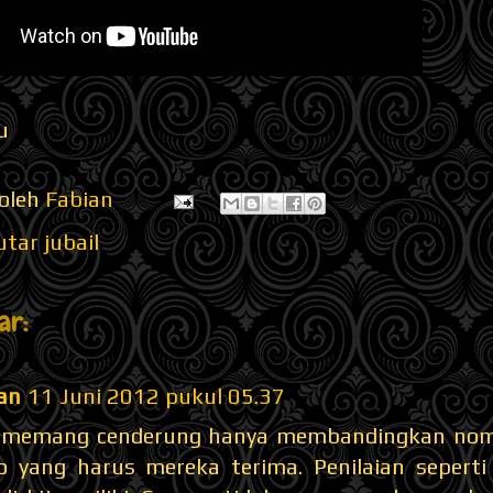
u
 oleh
Fabian
tar jubail
ar:
an
11 Juni 2012 pukul 05.37
 memang cenderung hanya membandingkan nomin
ko yang harus mereka terima. Penilaian seperti