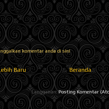
inggalkan komentar anda di sini
Lebih Baru
Beranda
Langganan:
Posting Komentar (At