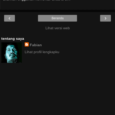
‹
›
Beranda
Lihat versi web
tentang saya
Fabian
Lihat profil lengkapku