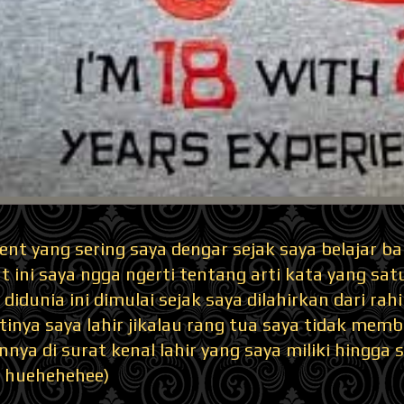
ent yang sering saya dengar sejak saya belajar bah
 ini saya ngga ngerti tentang arti kata yang satu 
didunia ini dimulai sejak saya dilahirkan dari rah
inya saya lahir jikalau rang tua saya tidak mem
nya di surat kenal lahir yang saya miliki hingga s
_ huehehehee)