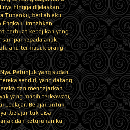
ilnya hingga dijelaskan
a Tuhanku, berilah aku
h Engkau limpahkan
t berbuat kebajikan yang
ir sampai kepada anak
uh, aku termasuk orang
Nya. Petunjuk yang sudah
mereka sendiri, yang datang
ereka dan mengajarkan
yak yang masih terleawati,
r...belajar. Belajar untuk
...belajar tuk bisa
-anak dan keturunan ku.