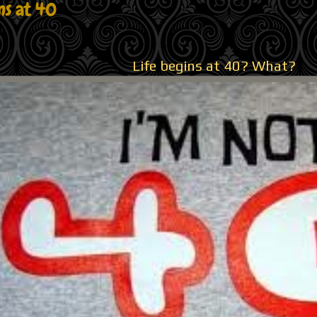
ns at 40
Life begins at 40? What?