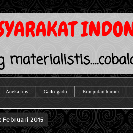
YARAKAT INDON
 materialistis....coba
Aneka tips
Gado-gado
Kumpulan humor
2 Februari 2015