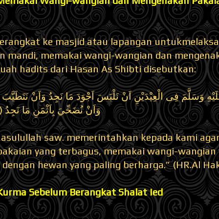
 Memakai Wangi-wangian dan Mengenakan Pakaia
erangkat ke masjid atau lapangan untukmelaksan
n mandi, memakai wangi-wangian dan mengenaka
ah hadits dari Hasan As Shibti disebutkan:
هِ وَسَلَّمَ فِى الْعِيْدَيْنِ اَنْ نَلْبَسَ اَجْوَدَ مَا نَجِدُ وَاَنْ نَتَطَيَّبَ بِ
وَاَنْ نُضَحِّيَ بِاَثْمَنِ مَا نَج
“Rasulullah saw. memerintahkan kepada kami agar
akaian yang terbagus, memakai wangi-wangian 
 dengan hewan yang paling berharga.” (HR.Al Ha
Kurma Sebelum Berangkat Shalat Ied