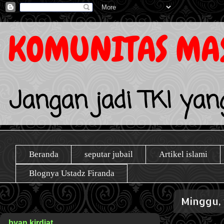
KOMUNITAS MAS
Jangan jadi TKI yang
Beranda
seputar jubail
Artikel islami
Blognya Ustadz Firanda
Minggu, 
byan kirdiat