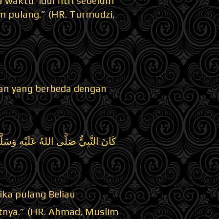
 waktu ‘idul fitri sebelum
m pulang.” (HR. Turmudzi,
lan yang berbeda dengan
كَانَ النَّبِيُّ صَلَّى اللهُ عَلَيْهِ وَسَل
ika pulang Beliau
tnya.” (HR. Ahmad, Muslim