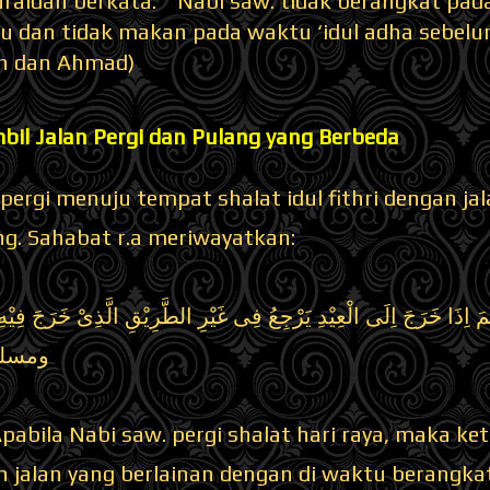
uraidah berkata: “ Nabi saw. tidak berangkat pada
u dan tidak makan pada waktu ‘idul adha sebelu
h dan Ahmad)
bil Jalan Pergi dan Pulang yang Berbeda
ergi menuju tempat shalat idul fithri dengan ja
ng. Sahabat r.a meriwayatkan:
َّمَ اِذَا خَرَجَ اِلَى الْعِيْدِ يَرْجِعُ فِى غَيْرِ الطَّرِيْقِ الَّذِىْ خَرَجَ 
ومسلم
Apabila Nabi saw. pergi shalat hari raya, maka ket
jalan yang berlainan dengan di waktu berangka