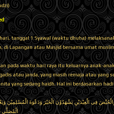
dzi)
ed
hari, tanggal 1 Syawal (waktu dhuha) melaksanaka
h, di Lapangan atau Masjid bersama umat muslim
kan pada waktu hari raya itu keluarnya anak-ana
gadis atau janda, yang masih remaja atau yang s
nita yang sedang haidh. Hal ini berdasarkan had
وَالْحُيَّضَ فِى الْعِيْدَيْنِ يَشْهَدُوْنَ الْخَيْرَ وَدَعْوَةَ الْمُسْلِمِيْنَ وَيَع
الْمُصَلّ)