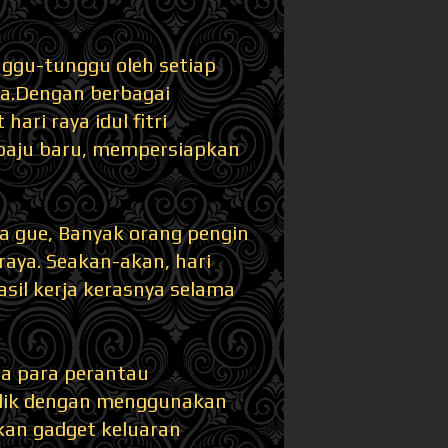
nggu-tunggu oleh setiap
sa.Dengan berbagai
ri raya idul fitri
baju baru, mempersiapkan
a gue, Banyak orang pengin
raya. Seakan-akan, hari
sil kerja kerasnya selama
na para perantau
udik dengan menggunakan
hkan gadget keluaran