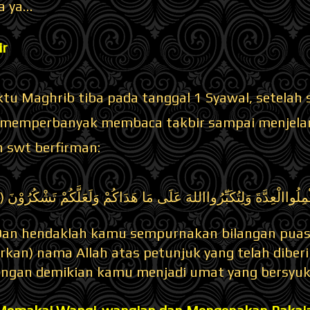
a ya…
ir
tu Maghrib tiba pada tanggal 1 Syawal, setelah 
memperbanyak membaca takbir sampai menjelang 
ah swt berfirman:
ْمِلُواالْعِدَّةَ وَلِتُكَبِّرُوااللهَ عَلَى مَا هَدَاكُمْ وَلَعَلَّكُمْ تَشْكُرُوْنَ (
“Dan hendaklah kamu sempurnakan bilangan puasa
kan) nama Allah atas petunjuk yang telah dibe
ngan demikian kamu menjadi umat yang bersyukur