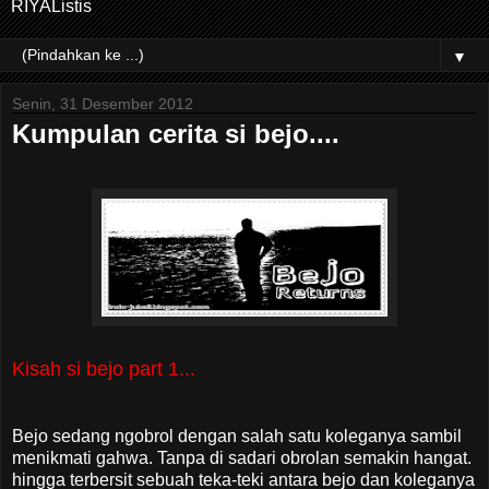
RIYAListis
▼
Senin, 31 Desember 2012
Kumpulan cerita si bejo....
Kisah si bejo part 1...
Bejo sedang ngobrol dengan salah satu koleganya sambil
menikmati gahwa. Tanpa di sadari obrolan semakin hangat.
hingga terbersit sebuah teka-teki antara bejo dan koleganya