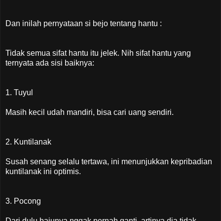
Dan inilah pernyataan si bejo tentang hantu :
Tidak semua sifat hantu itu jelek. Nih sifat hantu yang
ternyata ada sisi baiknya:
1. Tuyul
Masih kecil udah mandiri, bisa cari uang sendiri.
2. Kuntilanak
Susah senang selalu tertawa, ini menunjukkan kepribadian
kuntilanak ini optimis.
3. Pocong
Dari dulu bajunya nggak pernah ganti, artinya dia tidak