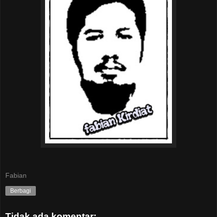
Fabian
Berbagi
Tidak ada komentar: