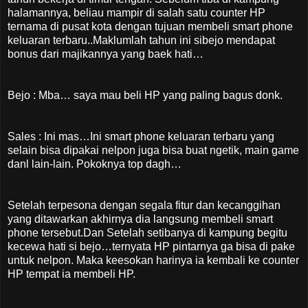
halamannya, beliau mampir di salah satu counter HP
ternama di pusat kota dengan tujuan membeli smart phone
keluaran terbaru..Maklumlah tahun ini sibejo mendapat
bonus dari majikannya yang baek hati…
Bejo : Mba… saya mau beli HP yang paling bagus donk.
Sales : Ini mas…Ini smart phone keluaran terbaru yang
selain bisa dipakai nelpon juga bisa buat ngetik, main game
danl lain-lain. Pokoknya top dagh…
Setelah terpesona dengan segala fitur dan kecanggihan
yang ditawarkan akhirnya dia langsung membeli smart
phone tersebut.Dan Setelah setibanya di kampung begitu
kecewa hati si bejo…ternyata HP pintarnya ga bisa di pake
untuk nelpon. Maka keesokan harinya ia kembali ke counter
HP tempat ia membeli HP.