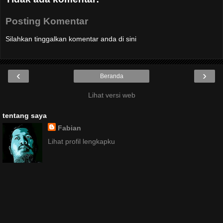
Posting Komentar
Silahkan tinggalkan komentar anda di sini
‹
›
Beranda
Lihat versi web
tentang saya
Fabian
Lihat profil lengkapku