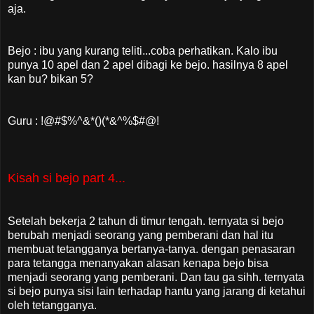
aja.
Bejo : ibu yang kurang teliti...coba perhatikan. Kalo ibu
punya 10 apel dan 2 apel dibagi ke bejo. hasilnya 8 apel
kan bu? bikan 5?
Guru : !@#$%^&*()(*&^%$#@!
Kisah si bejo part 4...
Setelah bekerja 2 tahun di timur tengah. ternyata si bejo
berubah menjadi seorang yang pemberani dan hal itu
membuat tetangganya bertanya-tanya. dengan penasaran
para tetangga menanyakan alasan kenapa bejo bisa
menjadi seorang yang pemberani. Dan tau ga sihh. ternyata
si bejo punya sisi lain terhadap hantu yang jarang di ketahui
oleh tetangganya.