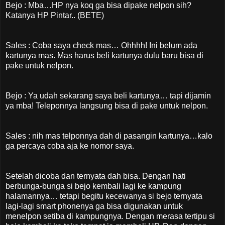
Bejo : Mba…HP nya koq ga bisa dipake nelpon sih?
Katanya HP Pintar.. (BETE)
Sales : Coba saya check mas… Ohhhh! Ini belum ada
kartunya mas. Mas harus beli kartunya dulu baru bisa di
pake untuk nelpon.
Bejo : Ya udah sekarang saya beli kartunya… tapi dijamin
ya mba! Teleponnya langsung bisa di pake untuk nelpon.
Sales : nih mas telponnya dah di pasangin kartunya…kalo
ga percaya coba aja ke nomor saya.
Setelah dicoba dan ternyata dah bisa. Dengan hati
berbunga-bunga si bejo kembali lagi ke kampung
halamannya… tetapi begitu kecewanya si bejo ternyata
lagi-lagi smart phonenya ga bisa digunakan untuk
menelpon setiba di kampungnya. Dengan merasa tertipu si