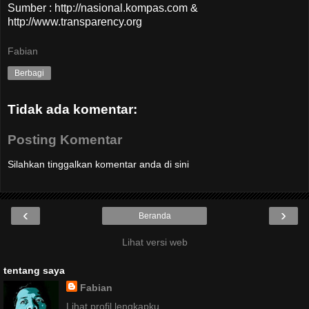
Sumber : http://nasional.kompas.com &
http://www.transparency.org
Fabian
Berbagi
Tidak ada komentar:
Posting Komentar
Silahkan tinggalkan komentar anda di sini
‹
›
Beranda
Lihat versi web
tentang saya
Fabian
Lihat profil lengkapku