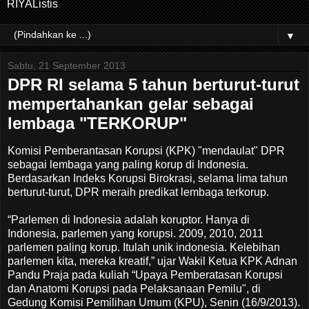
RIYAListis
▼
Sabtu, 21 September 2013
DPR RI selama 5 tahun berturut-turut
mempertahankan gelar sebagai
lembaga "TERKORUP"
Komisi Pemberantasan Korupsi (KPK) "mendaulat" DPR
sebagai lembaga yang paling korup di Indonesia.
Berdasarkan Indeks Korupsi Birokrasi, selama lima tahun
berturut-turut, DPR meraih predikat lembaga terkorup.
“Parlemen di Indonesia adalah koruptor. Hanya di
Indonesia, parlemen yang korupsi. 2009, 2010, 2011
parlemen paling korup. Itulah unik indonesia. Kelebihan
parlemen kita, mereka kreatif,” ujar Wakil Ketua KPK Adnan
Pandu Praja pada kuliah “Upaya Pemberatasan Korupsi
dan Anatomi Korupsi pada Pelaksanaan Pemilu", di
Gedung Komisi Pemilihan Umum (KPU), Senin (16/9/2013).