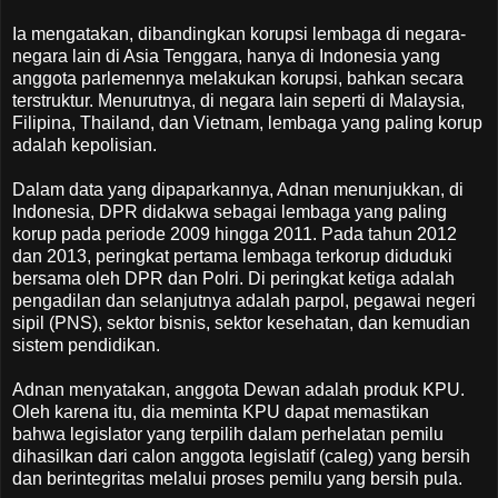
Ia mengatakan, dibandingkan korupsi lembaga di negara-
negara lain di Asia Tenggara, hanya di Indonesia yang
anggota parlemennya melakukan korupsi, bahkan secara
terstruktur. Menurutnya, di negara lain seperti di Malaysia,
Filipina, Thailand, dan Vietnam, lembaga yang paling korup
adalah kepolisian.
Dalam data yang dipaparkannya, Adnan menunjukkan, di
Indonesia, DPR didakwa sebagai lembaga yang paling
korup pada periode 2009 hingga 2011. Pada tahun 2012
dan 2013, peringkat pertama lembaga terkorup diduduki
bersama oleh DPR dan Polri. Di peringkat ketiga adalah
pengadilan dan selanjutnya adalah parpol, pegawai negeri
sipil (PNS), sektor bisnis, sektor kesehatan, dan kemudian
sistem pendidikan.
Adnan menyatakan, anggota Dewan adalah produk KPU.
Oleh karena itu, dia meminta KPU dapat memastikan
bahwa legislator yang terpilih dalam perhelatan pemilu
dihasilkan dari calon anggota legislatif (caleg) yang bersih
dan berintegritas melalui proses pemilu yang bersih pula.