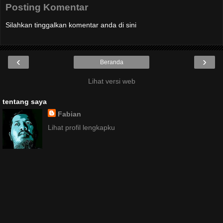
Posting Komentar
Silahkan tinggalkan komentar anda di sini
‹
›
Beranda
Lihat versi web
tentang saya
Fabian
Lihat profil lengkapku