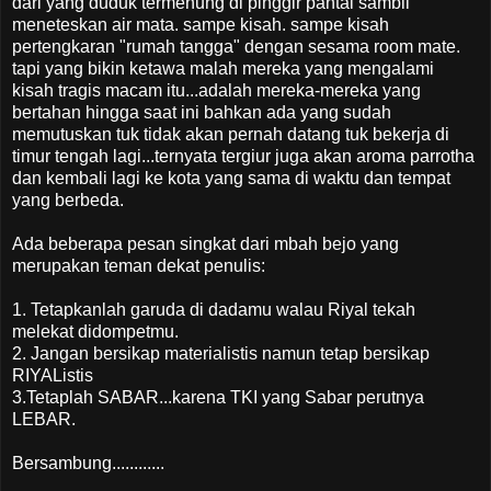
dari yang duduk termenung di pinggir pantai sambil
meneteskan air mata. sampe kisah. sampe kisah
pertengkaran "rumah tangga" dengan sesama room mate.
tapi yang bikin ketawa malah mereka yang mengalami
kisah tragis macam itu...adalah mereka-mereka yang
bertahan hingga saat ini bahkan ada yang sudah
memutuskan tuk tidak akan pernah datang tuk bekerja di
timur tengah lagi...ternyata tergiur juga akan aroma parrotha
dan kembali lagi ke kota yang sama di waktu dan tempat
yang berbeda.
Ada beberapa pesan singkat dari mbah bejo yang
merupakan teman dekat penulis:
1. Tetapkanlah garuda di dadamu walau Riyal tekah
melekat didompetmu.
2. Jangan bersikap materialistis namun tetap bersikap
RIYAListis
3.Tetaplah SABAR...karena TKI yang Sabar perutnya
LEBAR.
Bersambung............