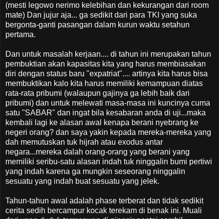
(mesti legowo nerimo kelebihan dan kekurangan dari room
mate) Dan jujur aja... ga sedikit dari para TKI yang suka
bergonta-ganti pasangan dalam kurun waktu setahun
pertama.
Dan untuk masalah kerjaan.... di tahun ini merupakan tahun
pembuktian akan kapasitas kita yang harus membiasakan
diri dengan status baru "expatriat".... artinya kita harus bisa
membuktikan kalo kita harus memiliki kemampuan diatas
rata-rata pribumi (walaupun gajinya ga lebih baik dari
pribumi) dan untuk melewati masa-masa ini kuncinya cuma
satu "SABAR" dan ingat bila kesabaran anda di uji...maka
kembali lagi ke alasan awal kenapa berani nyebrang ke
negeri orang? dan saya yakin kepada mereka-mereka yang
dah memutuskan tuk hijrah atau exodus antar
negara...mereka dalah orang-orang yang berani yang
memiliki seribu-satu alasan indah tuk ninggalin bumi pertiwi
yang indah karena ga mungkin seseorang ninggalin
sesuatu yang indah buat sesuatu yang jelek.
Tahun-tahun awal adalah phase terberat dan tidak sedikit
cerita sedih bercampur kocak terekam di benak ini. Muali