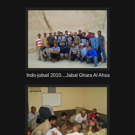
Indo-jubail 2010....Jabal Ghara Al Ahsa