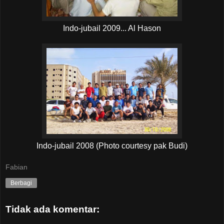
Indo-jubail 2009... Al Hason
Indo-jubail 2008 (Photo courtesy pak Budi)
Fabian
Berbagi
Tidak ada komentar: