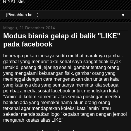
RIYAListis
▼
Minggu, 21 Desember 2014
Modus bisnis gelap di balik "LIKE"
pada facebook
beberapa pekan ini saya sedih melihat maraknya gambar-
gambar yang menurut akal sehat saya sangat tidak layak
untuk di pasang di jejaring sosial. gambar tentang orang
yang mengalami kekurangan fisik, gambar orang yang
meninggal dengan cara mengenaskan dan untaian kata
yang katanya doa yang semuanya meminta kita sebagai
pembaca media sosial facebook untuk menuliskan kata
"Amin" di kolom komentar atas semua postingan mereka.
bahkan ada yang memakai nama akun orang-orang
terkenal agar mendapatkan koleksi kata "amin" atau
sekedar mendapatkan logo "kepalan tangan dengan jempol
mengarah keatas alias LIKE".