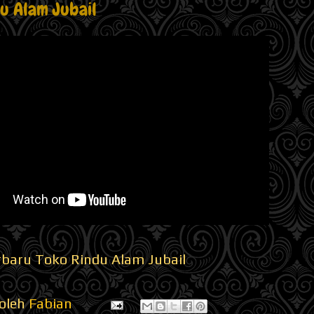
u Alam Jubail
rbaru Toko Rindu Alam Jubail
 oleh
Fabian