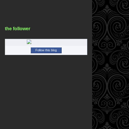
the follower
Follow this blog