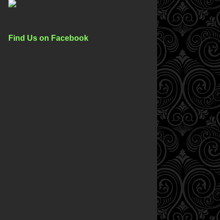
Find Us on Facebook