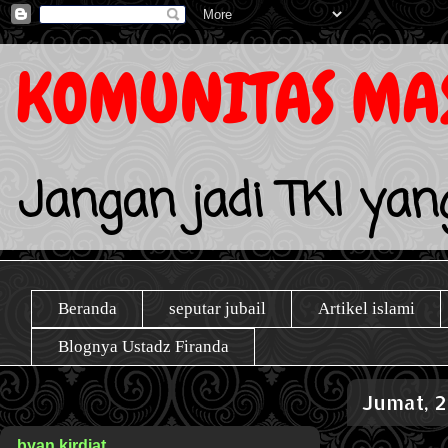
KOMUNITAS MAS
Jangan jadi TKI yang
Beranda
seputar jubail
Artikel islami
Blognya Ustadz Firanda
Jumat, 
byan kirdiat