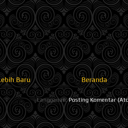
Lebih Baru
Beranda
Langganan:
Posting Komentar (At